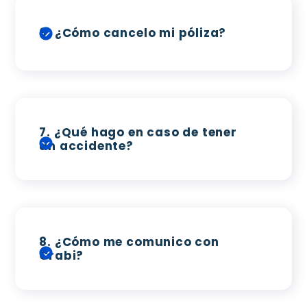
6.
¿Cómo cancelo mi póliza?
7.
¿Qué hago en caso de tener
un accidente?
8.
¿Cómo me comunico con
Crabi?