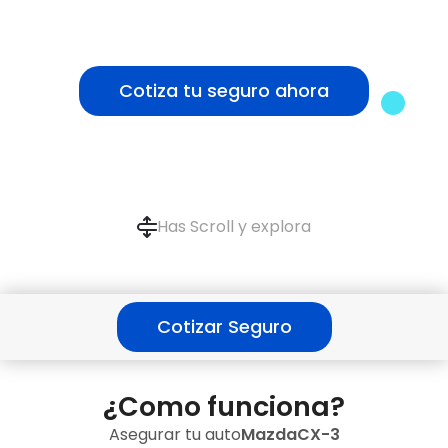
Cotiza tu seguro ahora
Has Scroll y explora
Cotizar Seguro
¿Como funciona?
Asegurar tu auto
Mazda
CX-3