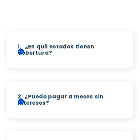
1.
¿En qué estados tienen
cobertura?
2.
¿Puedo pagar a meses sin
intereses?