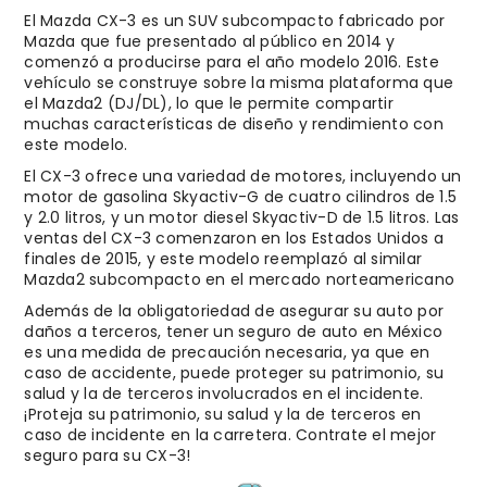
El Mazda CX-3 es un SUV subcompacto fabricado por
Mazda que fue presentado al público en 2014 y
comenzó a producirse para el año modelo 2016​​. Este
vehículo se construye sobre la misma plataforma que
el Mazda2 (DJ/DL), lo que le permite compartir
muchas características de diseño y rendimiento con
este modelo.
El CX-3 ofrece una variedad de motores, incluyendo un
motor de gasolina Skyactiv-G de cuatro cilindros de 1.5
y 2.0 litros, y un motor diesel Skyactiv-D de 1.5 litros. Las
ventas del CX-3 comenzaron en los Estados Unidos a
finales de 2015, y este modelo reemplazó al similar
Mazda2 subcompacto en el mercado norteamericano​
Además de la obligatoriedad de asegurar su auto por
daños a terceros, tener un seguro de auto en México
es una medida de precaución necesaria, ya que en
caso de accidente, puede proteger su patrimonio, su
salud y la de terceros involucrados en el incidente.
¡Proteja su patrimonio, su salud y la de terceros en
caso de incidente en la carretera. Contrate el mejor
seguro para su CX-3!