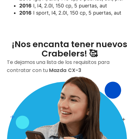
2016
I, l4, 2.0l, 150 cp, 5 puertas, aut
2016
I sport, l4, 2.0l, 150 cp, 5 puertas, aut
¡Nos encanta tener nuevos
Crabelers! 🥰
Te dejamos una lista de los requisitos para
contratar con tu
Mazda
CX-3