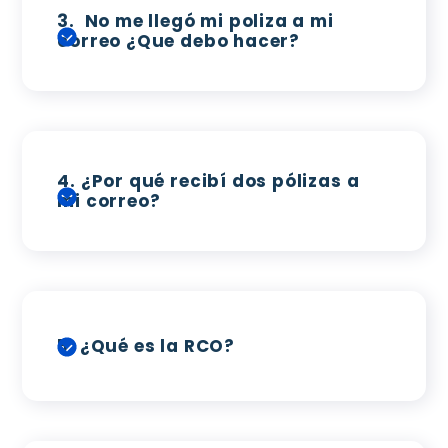
3.
No me llegó mi poliza a mi
correo ¿Que debo hacer?
4.
¿Por qué recibí dos pólizas a
mi correo?
5.
¿Qué es la RCO?