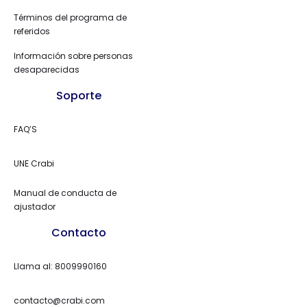
Términos del programa de
referidos
Información sobre personas
desaparecidas
Soporte
FAQ’S
UNE Crabi
Manual de conducta de
ajustador
Contacto
Llama al: 8009990160
contacto@crabi.com