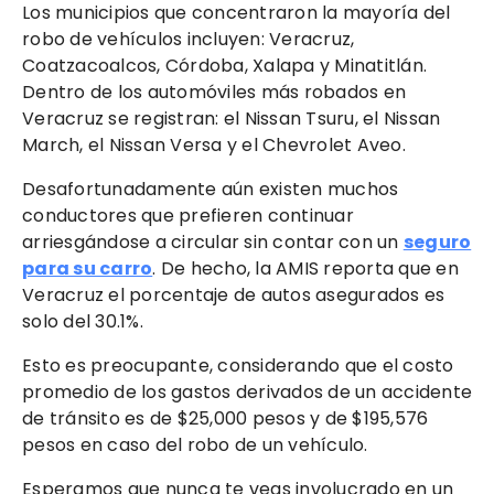
Los municipios que concentraron la mayoría del
robo de vehículos incluyen: Veracruz,
Coatzacoalcos, Córdoba, Xalapa y Minatitlán.
Dentro de los automóviles más robados en
Veracruz se registran: el Nissan Tsuru, el Nissan
March, el Nissan Versa y el Chevrolet Aveo.
Desafortunadamente aún existen muchos
conductores que prefieren continuar
arriesgándose a circular sin contar con un
seguro
para su carro
. De hecho, la AMIS reporta que en
Veracruz el porcentaje de autos asegurados es
solo del 30.1%.
Esto es preocupante, considerando que el costo
promedio de los gastos derivados de un accidente
de tránsito es de $25,000 pesos y de $195,576
pesos en caso del robo de un vehículo.
Esperamos que nunca te veas involucrado en un