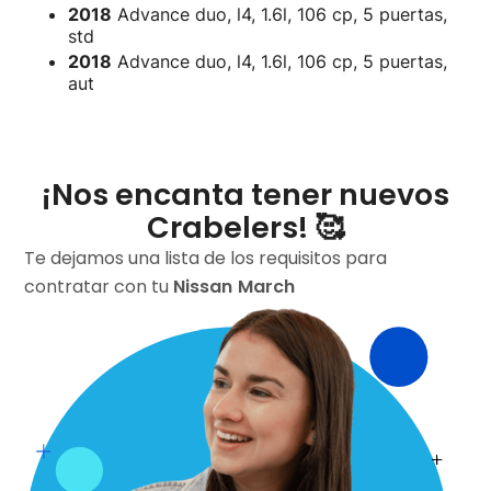
2018
Advance duo, l4, 1.6l, 106 cp, 5 puertas,
std
2018
Advance duo, l4, 1.6l, 106 cp, 5 puertas,
aut
¡Nos encanta tener nuevos
Crabelers! 🥰
Te dejamos una lista de los requisitos para
contratar con tu
Nissan
March