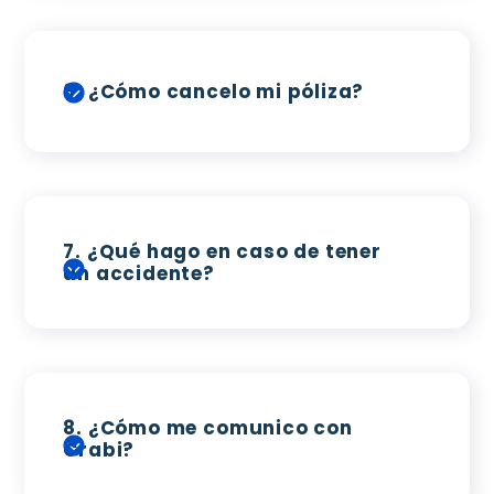
6.
¿Cómo cancelo mi póliza?
7.
¿Qué hago en caso de tener
un accidente?
8.
¿Cómo me comunico con
Crabi?