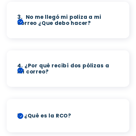
3.
No me llegó mi poliza a mi
correo ¿Que debo hacer?
4.
¿Por qué recibí dos pólizas a
mi correo?
5.
¿Qué es la RCO?