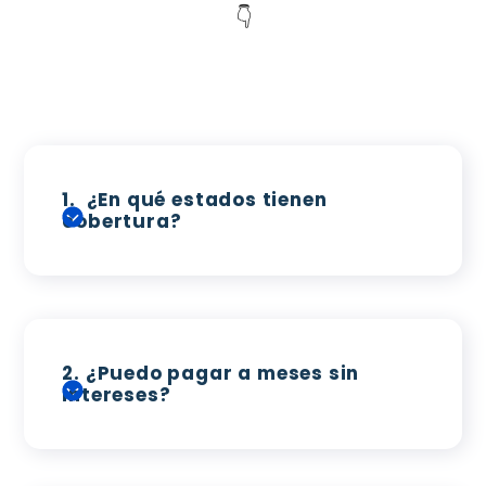
👇
1.
¿En qué estados tienen
cobertura?
2.
¿Puedo pagar a meses sin
intereses?