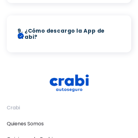
9.
¿Cómo descargo la App de
Crabi?
Crabi
Quienes Somos