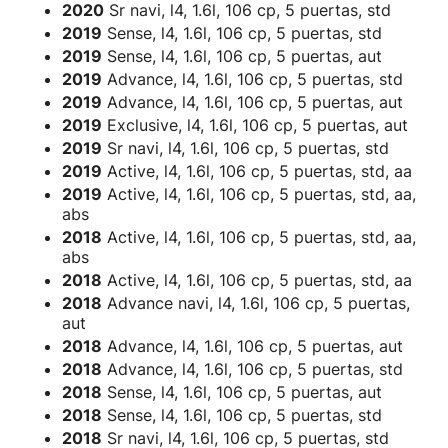
2020
Sr navi, l4, 1.6l, 106 cp, 5 puertas, std
2019
Sense, l4, 1.6l, 106 cp, 5 puertas, std
2019
Sense, l4, 1.6l, 106 cp, 5 puertas, aut
2019
Advance, l4, 1.6l, 106 cp, 5 puertas, std
2019
Advance, l4, 1.6l, 106 cp, 5 puertas, aut
2019
Exclusive, l4, 1.6l, 106 cp, 5 puertas, aut
2019
Sr navi, l4, 1.6l, 106 cp, 5 puertas, std
2019
Active, l4, 1.6l, 106 cp, 5 puertas, std, aa
2019
Active, l4, 1.6l, 106 cp, 5 puertas, std, aa,
abs
2018
Active, l4, 1.6l, 106 cp, 5 puertas, std, aa,
abs
2018
Active, l4, 1.6l, 106 cp, 5 puertas, std, aa
2018
Advance navi, l4, 1.6l, 106 cp, 5 puertas,
aut
2018
Advance, l4, 1.6l, 106 cp, 5 puertas, aut
2018
Advance, l4, 1.6l, 106 cp, 5 puertas, std
2018
Sense, l4, 1.6l, 106 cp, 5 puertas, aut
2018
Sense, l4, 1.6l, 106 cp, 5 puertas, std
2018
Sr navi, l4, 1.6l, 106 cp, 5 puertas, std