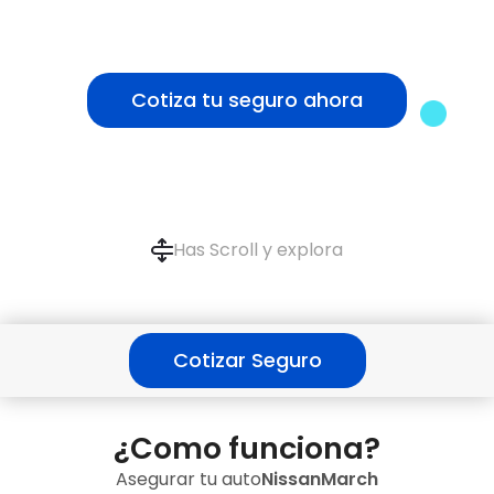
Cotiza tu seguro ahora
Has Scroll y explora
Cotizar Seguro
¿Como funciona?
Asegurar tu auto
Nissan
March