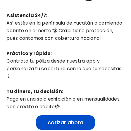
Asistencia 24/7
:
Así estés en la península de Yucatán o comiendo
cabrito en el norte 🤠 Crabi tiene protección,
pues contamos con cobertura nacional.
Práctico y rápido
:
Contrata tu póliza desde nuestra app y
personaliza tu cobertura con lo que tu necesitas
📱
Tu dinero, tu decisión
:
Paga en una sola exhibición o en mensualidades,
con crédito o débito💳
cotizar ahora