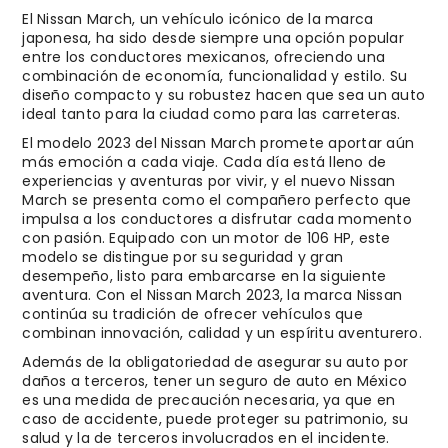
El Nissan March, un vehículo icónico de la marca
japonesa, ha sido desde siempre una opción popular
entre los conductores mexicanos, ofreciendo una
combinación de economía, funcionalidad y estilo. Su
diseño compacto y su robustez hacen que sea un auto
ideal tanto para la ciudad como para las carreteras.
El modelo 2023 del Nissan March promete aportar aún
más emoción a cada viaje. Cada día está lleno de
experiencias y aventuras por vivir, y el nuevo Nissan
March se presenta como el compañero perfecto que
impulsa a los conductores a disfrutar cada momento
con pasión. Equipado con un motor de 106 HP, este
modelo se distingue por su seguridad y gran
desempeño, listo para embarcarse en la siguiente
aventura. Con el Nissan March 2023, la marca Nissan
continúa su tradición de ofrecer vehículos que
combinan innovación, calidad y un espíritu aventurero.
Además de la obligatoriedad de asegurar su auto por
daños a terceros, tener un seguro de auto en México
es una medida de precaución necesaria, ya que en
caso de accidente, puede proteger su patrimonio, su
salud y la de terceros involucrados en el incidente.