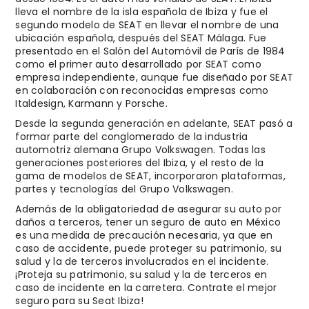
lleva el nombre de la isla española de Ibiza y fue el
segundo modelo de SEAT en llevar el nombre de una
ubicación española, después del SEAT Málaga. Fue
presentado en el Salón del Automóvil de París de 1984
como el primer auto desarrollado por SEAT como
empresa independiente, aunque fue diseñado por SEAT
en colaboración con reconocidas empresas como
Italdesign, Karmann y Porsche​.
Desde la segunda generación en adelante, SEAT pasó a
formar parte del conglomerado de la industria
automotriz alemana Grupo Volkswagen. Todas las
generaciones posteriores del Ibiza, y el resto de la
gama de modelos de SEAT, incorporaron plataformas,
partes y tecnologías del Grupo Volkswagen.
Además de la obligatoriedad de asegurar su auto por
daños a terceros, tener un seguro de auto en México
es una medida de precaución necesaria, ya que en
caso de accidente, puede proteger su patrimonio, su
salud y la de terceros involucrados en el incidente.
¡Proteja su patrimonio, su salud y la de terceros en
caso de incidente en la carretera. Contrate el mejor
seguro para su Seat Ibiza!