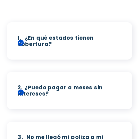
1.
¿En qué estados tienen
cobertura?
2.
¿Puedo pagar a meses sin
intereses?
3.
No me llegó mi poliza a mi