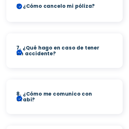
6.
¿Cómo cancelo mi póliza?
7.
¿Qué hago en caso de tener
un accidente?
8.
¿Cómo me comunico con
Crabi?