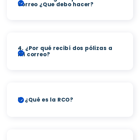
correo ¿Que debo hacer?
4.
¿Por qué recibí dos pólizas a
mi correo?
5.
¿Qué es la RCO?