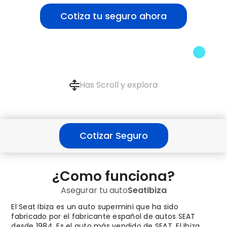
Cotiza tu seguro ahora
Has Scroll y explora
Cotizar Seguro
¿Como funciona?
Asegurar tu auto
Seat
Ibiza
El Seat Ibiza es un auto supermini que ha sido
fabricado por el fabricante español de autos SEAT
desde 1984. Es el auto más vendido de SEAT. El Ibiza