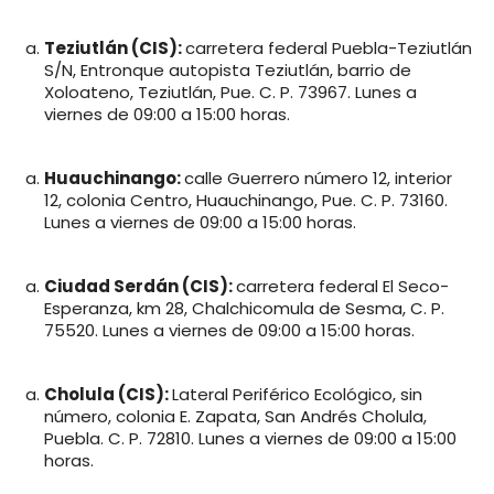
Teziutlán (CIS):
carretera federal Puebla-Teziutlán
S/N, Entronque autopista Teziutlán, barrio de
Xoloateno, Teziutlán, Pue. C. P. 73967. Lunes a
viernes de 09:00 a 15:00 horas.
Huauchinango:
calle Guerrero número 12, interior
12, colonia Centro, Huauchinango, Pue. C. P. 73160.
Lunes a viernes de 09:00 a 15:00 horas.
Ciudad Serdán (CIS):
carretera federal El Seco-
Esperanza, km 28, Chalchicomula de Sesma, C. P.
75520. Lunes a viernes de 09:00 a 15:00 horas.
Cholula (CIS):
Lateral Periférico Ecológico, sin
número, colonia E. Zapata, San Andrés Cholula,
Puebla. C. P. 72810. Lunes a viernes de 09:00 a 15:00
horas.