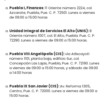
Puebla I, Finanzas:
11 Oriente número 2224, col.
Azcarate, Puebla, Pue. C. P. 72501. Lunes a viernes
de 09:00 a 15:00 horas
Unidad Integral de Servicios El Alto (UNIS):
8
Oriente número 1007, col. El Alto, Puebla. Pue. C. P.
72290. Lunes a viernes de 09:00 a 15:00 horas.
Puebla VIII Angelópolis (CIS):
vía Atlixcayotl
número 1101, planta baja, edificio Sur, col.
Concepción Las Lajas, Puebla, Pue. C. P. 72190. Lunes
a viernes de 09:00 a 15:00 horas, y sábado de 09:00
a 14:00 horas
Puebla IX San Javier (CIS):
Av. Reforma 1305,
Centro, Pue. C. P. 72000. Lunes a viernes de 09:00 a
15:00 horas.