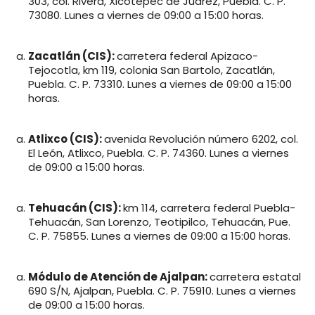
303, col. Rivera, Xicotepec de Juárez, Puebla. C. P.
73080. Lunes a viernes de 09:00 a 15:00 horas.
Zacatlán (CIS):
carretera federal Apizaco-
Tejocotla, km 119, colonia San Bartolo, Zacatlán,
Puebla. C. P. 73310. Lunes a viernes de 09:00 a 15:00
horas.
Atlixco (CIS):
avenida Revolución número 6202, col.
El León, Atlixco, Puebla. C. P. 74360. Lunes a viernes
de 09:00 a 15:00 horas.
Tehuacán (CIS):
km 114, carretera federal Puebla-
Tehuacán, San Lorenzo, Teotipilco, Tehuacán, Pue.
C. P. 75855. Lunes a viernes de 09:00 a 15:00 horas.
Módulo de Atención de Ajalpan:
carretera estatal
690 S/N, Ajalpan, Puebla. C. P. 75910. Lunes a viernes
de 09:00 a 15:00 horas.