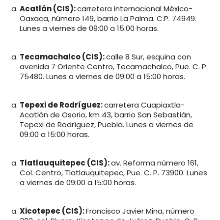
Acatlán (CIS):
carretera internacional México-
Oaxaca, número 149, barrio La Palma. C.P. 74949.
Lunes a viernes de 09:00 a 15:00 horas.
Tecamachalco (CIS):
calle 8 Sur, esquina con
avenida 7 Oriente Centro, Tecamachalco, Pue. C. P.
75480. Lunes a viernes de 09:00 a 15:00 horas.
Tepexi de Rodríguez:
carretera Cuapiaxtla-
Acatlán de Osorio, km 43, barrio San Sebastián,
Tepexi de Rodríguez, Puebla. Lunes a viernes de
09:00 a 15:00 horas.
Tlatlauquitepec (CIS):
av. Reforma número 161,
Col. Centro, Tlatlauquitepec, Pue. C. P. 73900. Lunes
a viernes de 09:00 a 15:00 horas.
Xicotepec (CIS):
Francisco Javier Mina, número