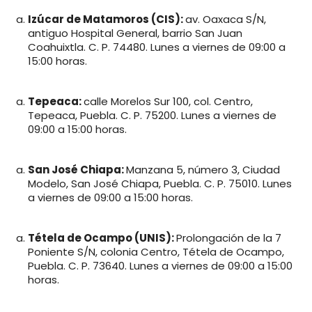
Izúcar de Matamoros (CIS):
av. Oaxaca S/N,
antiguo Hospital General, barrio San Juan
Coahuixtla. C. P. 74480. Lunes a viernes de 09:00 a
15:00 horas.
Tepeaca:
calle Morelos Sur 100, col. Centro,
Tepeaca, Puebla. C. P. 75200. Lunes a viernes de
09:00 a 15:00 horas.
San José Chiapa:
Manzana 5, número 3, Ciudad
Modelo, San José Chiapa, Puebla. C. P. 75010. Lunes
a viernes de 09:00 a 15:00 horas.
Tétela de Ocampo (UNIS):
Prolongación de la 7
Poniente S/N, colonia Centro, Tétela de Ocampo,
Puebla. C. P. 73640. Lunes a viernes de 09:00 a 15:00
horas.