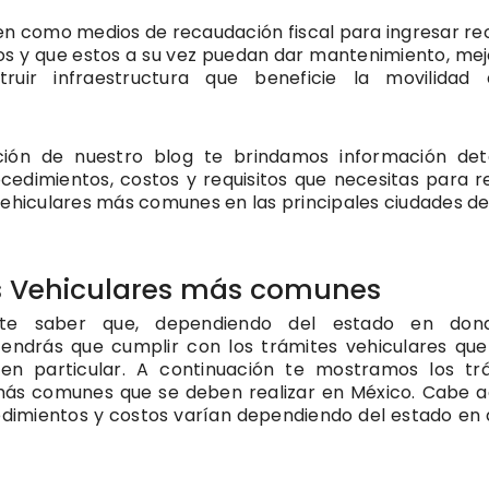
en como medios de recaudación fiscal para ingresar re
os y que estos a su vez puedan dar mantenimiento, mej
struir infraestructura que beneficie la movilidad
ción de nuestro blog te brindamos información det
cedimientos, costos y requisitos que necesitas para re
vehiculares más comunes en las principales ciudades del
s Vehiculares más comunes
nte saber que, dependiendo del estado en don
tendrás que cumplir con los trámites vehiculares que
en particular. A continuación te mostramos los tr
más comunes que se deben realizar en México. Cabe a
edimientos y costos varían dependiendo del estado en