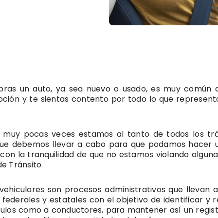
ras un auto, ya sea nuevo o usado, es muy común 
oción y te sientas contento por todo lo que represent
 muy pocas veces estamos al tanto de todos los tr
que debemos llevar a cabo para que podamos hacer 
con la tranquilidad de que no estamos violando alguna
e Tránsito.
 vehiculares son procesos administrativos que llevan 
 federales y estatales con el objetivo de identificar y 
culos como a conductores, para mantener así un regist