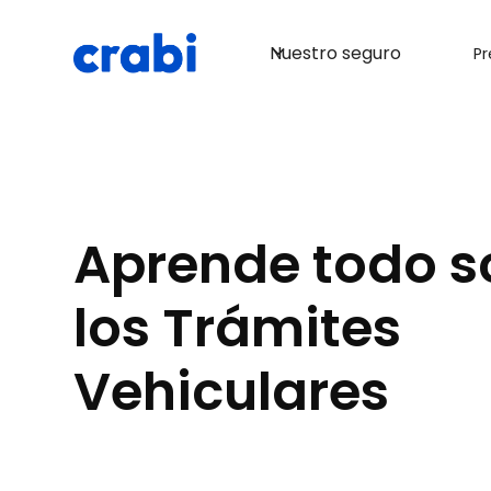
de auto!
Cotiza aquí
Nuestro seguro
Pr
Aprende todo s
los Trámites
Vehiculares