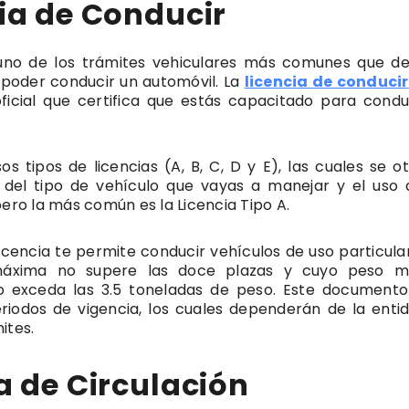
ia de Conducir
uno de los trámites vehiculares más comunes que d
 poder conducir un automóvil. La
licencia de conducir
icial que certifica que estás capacitado para condu
sos tipos de licencias (A, B, C, D y E), las cuales se o
del tipo de vehículo que vayas a manejar y el uso 
pero la más común es la Licencia Tipo A.
licencia te permite conducir vehículos de uso particula
áxima no supere las doce plazas y cuyo peso m
o exceda las 3.5 toneladas de peso. Este documento
eriodos de vigencia, los cuales dependerán de la enti
ites.
a de Circulación