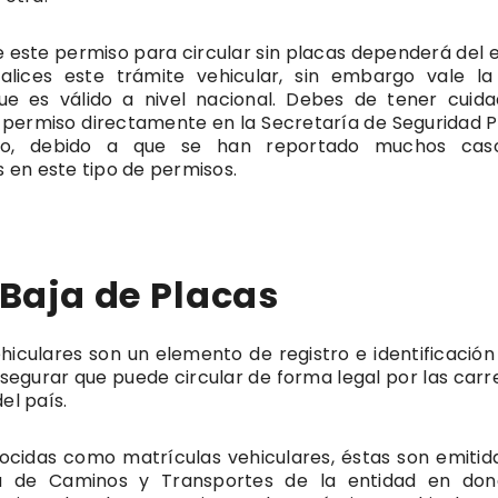
e este permiso para circular sin placas dependerá del 
alices este trámite vehicular, sin embargo vale l
e es válido a nivel nacional. Debes de tener cuid
 permiso directamente en la Secretaría de Seguridad P
do, debido a que se han reportado muchos cas
es en este tipo de permisos.
 Baja de Placas
hiculares son un elemento de registro e identificación
egurar que puede circular de forma legal por las carr
el país.
cidas como matrículas vehiculares, éstas son emitid
ía de Caminos y Transportes de la entidad en do