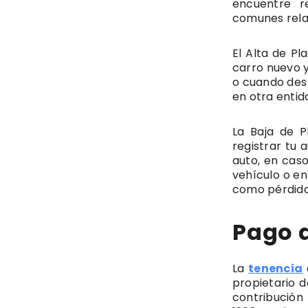
encuentre r
comunes relac
El Alta de Pl
carro nuevo y
o cuando des 
en otra entid
La Baja de P
registrar tu 
auto, en caso
vehículo o en
como pérdida 
Pago 
La
tenencia
propietario d
contribución