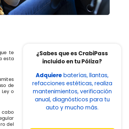
que te
¿Sabes que es CrabiPass
a esta
incluido en tu Póliza?
Adquiere
baterías, llantas,
ámites
refacciones estéticas, realiza
uso de
mantenimientos, verificación
 Ley o
anual, diagnósticos para tu
auto y mucho más.
a cabo
regular
ro del