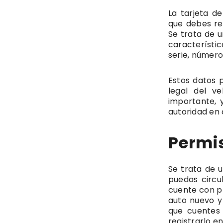
La tarjeta de
que debes rea
Se trata de u
característi
serie, número
Estos datos 
legal del v
importante, y
autoridad en 
Permis
Se trata de 
puedas circul
cuente con pl
auto nuevo y
que cuentes
registrarlo en