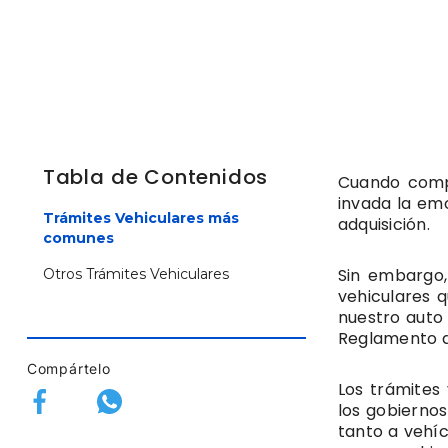
Tabla de Contenidos
Cuando comp
invada la em
Trámites Vehiculares más
adquisición.
comunes
Sin embargo,
Otros Trámites Vehiculares
vehiculares 
nuestro auto 
Reglamento d
Compártelo
Los trámites
los gobiernos
tanto a vehí