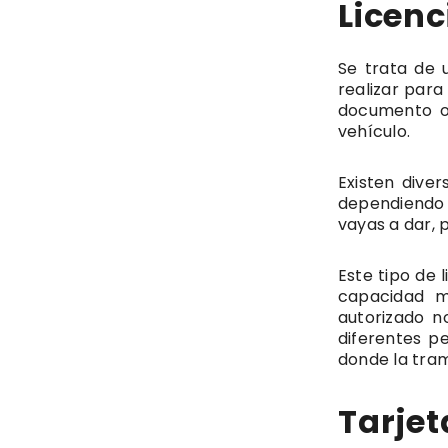
Licenc
Se trata de 
realizar para
documento of
vehículo.
Existen diver
dependiendo 
vayas a dar, 
Este tipo de 
capacidad m
autorizado n
diferentes p
donde la tram
Tarjet