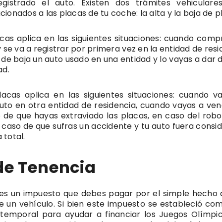
egistrado el auto. Existen dos trámites vehicular
ionados a las placas de tu coche: la alta y la baja de p
acas aplica en las siguientes situaciones: cuando comp
 se va a registrar por primera vez en la entidad de resi
de baja un auto usado en una entidad y lo vayas a dar d
ad.
lacas aplica en las siguientes situaciones: cuando v
auto en otra entidad de residencia, cuando vayas a ven
 de que hayas extraviado las placas, en caso del robo
 caso de que sufras un accidente y tu auto fuera consi
total.
de Tenencia
es un impuesto que debes pagar por el simple hecho 
e un vehículo. Si bien este impuesto se estableció co
 temporal para ayudar a financiar los Juegos Olímpi