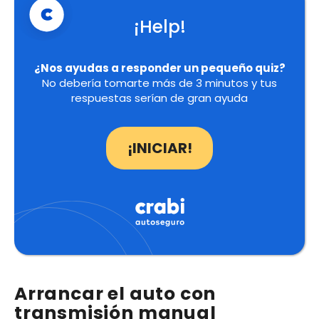
¡Help!
¿Nos ayudas a responder un pequeño quiz?
No debería tomarte más de 3 minutos y tus
respuestas serían de gran ayuda
¡INICIAR!
Arrancar el auto con
transmisión manual