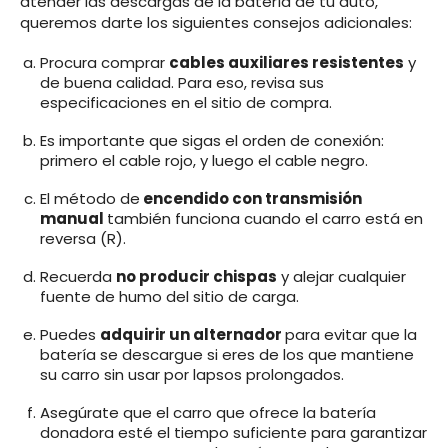
atender las descargas de la batería de tu auto,
queremos darte los siguientes consejos adicionales:
Procura comprar
cables auxiliares resistentes
y
de buena calidad. Para eso, revisa sus
especificaciones en el sitio de compra.
Es importante que sigas el orden de conexión:
primero el cable rojo, y luego el cable negro.
El método de
encendido con transmisión
manual
también funciona cuando el carro está en
reversa (R).
Recuerda
no producir chispas
y alejar cualquier
fuente de humo del sitio de carga.
Puedes
adquirir un alternador
para evitar que la
batería se descargue si eres de los que mantiene
su carro sin usar por lapsos prolongados.
Asegúrate que el carro que ofrece la batería
donadora esté el tiempo suficiente para garantizar