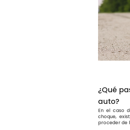
¿Qué pas
auto?
En el caso 
choque, exi
proceder de