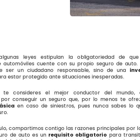
algunas leyes estipulan la obligatoriedad de qu
 automóviles cuente con su propio seguro de auto.
de ser un ciudadano responsable, sino de una
inv
ra estar protegido ante situaciones inesperadas.
 te consideres el mejor conductor del mundo, 
por conseguir un seguro que, por lo menos te ofre
básica
en caso de siniestros, pues nunca sabes lo q
uro.
ulo, compartimos contigo las razones principales por l
uro de auto es un
requisito obligatorio
para transit