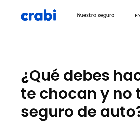
de auto!
Cotiza aquí
Nuestro seguro
Pr
¿Qué debes hac
te chocan y no 
seguro de auto