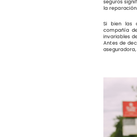
seguros signi
la reparación
Si bien las
compañía de 
invariables d
Antes de deci
aseguradora, 