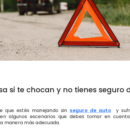
a si te chocan y no tienes seguro 
de que estés manejando sin
seguro de auto
y sufr
sten algunos escenarios que debes tomar en cuent
 la manera más adecuada.