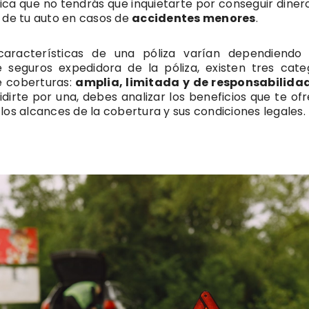
fica que no tendrás que inquietarte por conseguir diner
 de tu auto en casos de
accidentes menores
.
 características de una póliza varían dependiendo
seguros expedidora de la póliza, existen tres cate
e coberturas:
amplia, limitada y de responsabilidad
dirte por una, debes analizar los beneficios que te ofr
los alcances de la cobertura y sus condiciones legales.