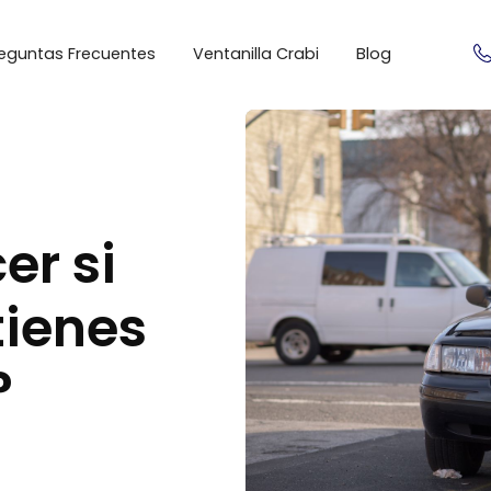
eguntas Frecuentes
Ventanilla Crabi
Blog
er si
tienes
?