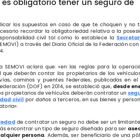
 es obligatorio tener un seguro de
licar los supuestos en caso de que te choquen y no 
cesario recordar la obligatoriedad relativa a la posesi
sponsabilidad civil tal como lo establece la
Secreta
EMOVI) a través del Diario Oficial de la Federación con
4.
la SEMOVI aclara que: «en las reglas para la operaci
l que deberán contar los propietarios de los vehículo
 vías, caminos y puentes federales, publicadas en el 
 Federación (DOF) en 2014, se estableció que,
desde en
os propietarios de vehículos deberán contratar un
segu
dad civil
por daños a terceros, en sus bienes y person
toria».
riedad
de contratar un seguro no debe ser un limitante
ás encontrar un tipo de seguro diseñado para ser
aseq
ualquier persona
. Además, ser beneficiario de una pól