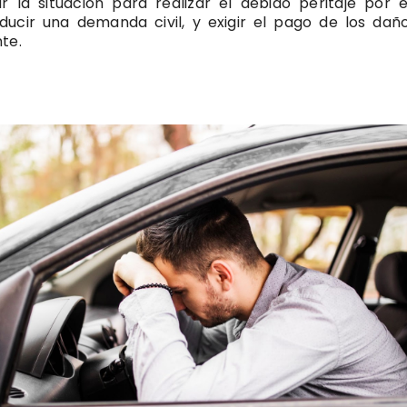
 la situación para realizar el debido peritaje por e
oducir una demanda civil, y exigir el pago de los dañ
te.