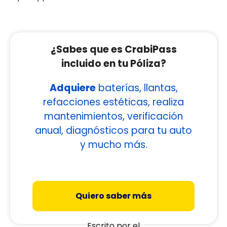
¿Sabes que es CrabiPass
incluido en tu Póliza?
Adquiere
baterías, llantas,
refacciones estéticas, realiza
mantenimientos, verificación
anual, diagnósticos para tu auto
y mucho más.
Quiero saber más
Escrito por el