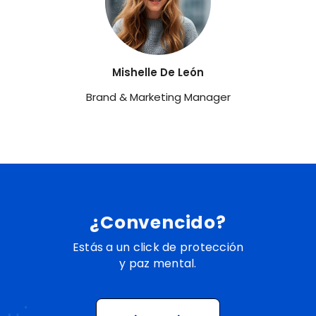
Mishelle De León
Brand & Marketing Manager
¿Convencido?
Estás a un click de protección
y paz mental.