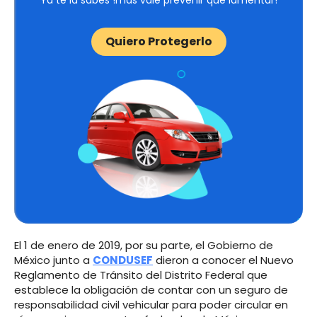
Ya te la sabes !más vale prevenir que lamentar!
Quiero Protegerlo
El 1 de enero de 2019, por su parte, el Gobierno de
México junto a
CONDUSEF
dieron a conocer el Nuevo
Reglamento de Tránsito del Distrito Federal que
establece la obligación de contar con un seguro de
responsabilidad civil vehicular para poder circular en