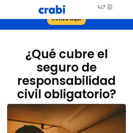
¡Ahorra hasta un 30% en tu seguro de auto!
Cotiza aquí
¿Qué cubre el
seguro de
responsabilidad
civil obligatorio?