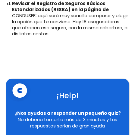
Revisar el Registro de Seguros Básicos
Estandarizados (RESBA) en la página de
CONDUSEF
:
aquí será muy sencillo comparar y elegir
la opción que te conviene. Hay 18 aseguradoras
que ofrecen ese seguro, con la misma cobertura, a
distintos costos.
¡Help!
¿Nos ayudas a responder un pequeño quiz?
No debería tomarte más de 3 minutos y tus
respuestas serían de gran ayuda