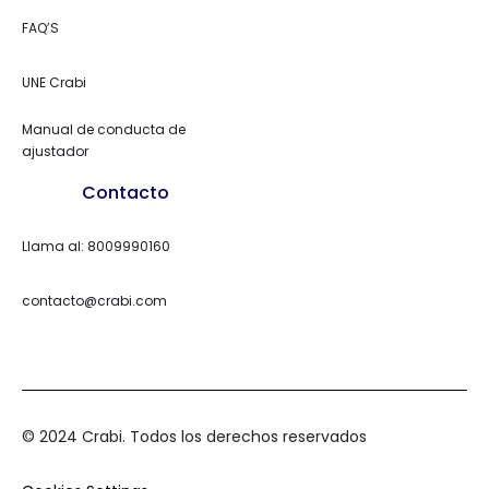
FAQ’S
UNE Crabi
Manual de conducta de
ajustador
Contacto
Llama al: 8009990160
contacto@crabi.com
© 2024 Crabi. Todos los derechos reservados