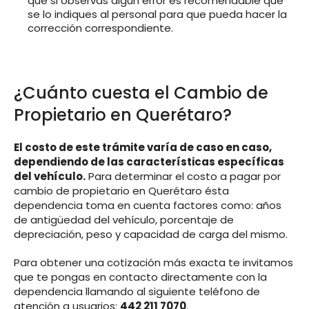
que si observas algún error es recomendable que
se lo indiques al personal para que pueda hacer la
corrección correspondiente.
¿Cuánto cuesta el Cambio de
Propietario en Querétaro?
El costo de este trámite varía de caso en caso,
dependiendo de las características específicas
del vehículo.
Para determinar el costo a pagar por
cambio de propietario en Querétaro ésta
dependencia toma en cuenta factores como: años
de antigüedad del vehículo, porcentaje de
depreciación, peso y capacidad de carga del mismo.
Para obtener una cotización más exacta te invitamos
que te pongas en contacto directamente con la
dependencia llamando al siguiente teléfono de
atención a usuarios:
442 211 7070
.