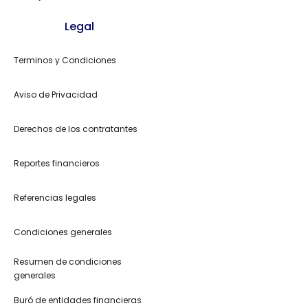
Legal
Terminos y Condiciones
Aviso de Privacidad
Derechos de los contratantes
Reportes financieros
Referencias legales
Condiciones generales
Resumen de condiciones
generales
Buró de entidades financieras