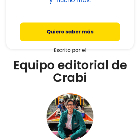
y mucho más.
Quiero saber más
Escrito por el
Equipo editorial de
Crabi