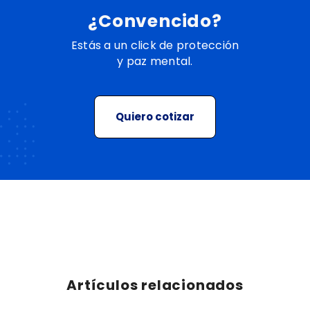
¿Convencido?
Estás a un click de protección
y paz mental.
Quiero cotizar
Artículos relacionados