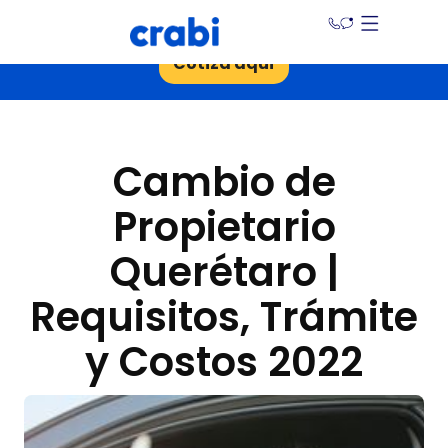
¡Ahorra hasta un 30% en tu seguro de auto!
Cotiza aquí
Cambio de
Propietario
Querétaro |
Requisitos, Trámite
y Costos 2022