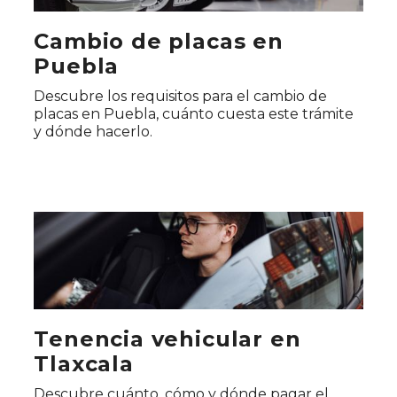
Cambio de placas en
Puebla
Descubre los requisitos para el cambio de
placas en Puebla, cuánto cuesta este trámite
y dónde hacerlo.
Tenencia vehicular en
Tlaxcala
Descubre cuánto, cómo y dónde pagar el