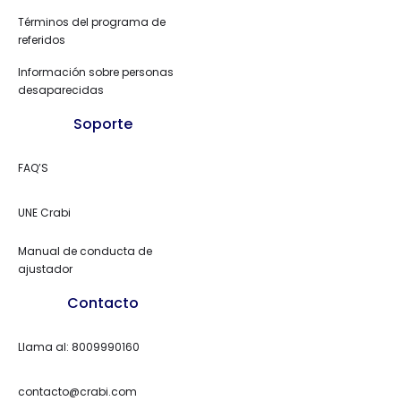
Términos del programa de
referidos
Información sobre personas
desaparecidas
Soporte
FAQ’S
UNE Crabi
Manual de conducta de
ajustador
Contacto
Llama al: 8009990160
contacto@crabi.com