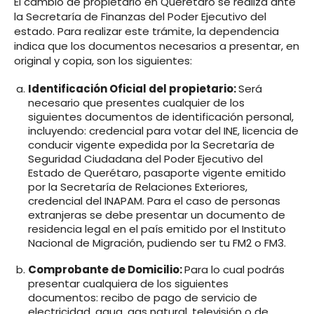
El cambio de propietario en Querétaro se realiza ante
la Secretaría de Finanzas del Poder Ejecutivo del
estado. Para realizar este trámite, la dependencia
indica que los documentos necesarios a presentar, en
original y copia, son los siguientes:
Identificación Oficial del propietario:
Será
necesario que presentes cualquier de los
siguientes documentos de identificación personal,
incluyendo: credencial para votar del INE, licencia de
conducir vigente expedida por la Secretaría de
Seguridad Ciudadana del Poder Ejecutivo del
Estado de Querétaro, pasaporte vigente emitido
por la Secretaría de Relaciones Exteriores,
credencial del INAPAM. Para el caso de personas
extranjeras se debe presentar un documento de
residencia legal en el país emitido por el Instituto
Nacional de Migración, pudiendo ser tu FM2 o FM3.
Comprobante de Domicilio:
Para lo cual podrás
presentar cualquiera de los siguientes
documentos: recibo de pago de servicio de
electricidad, agua, gas natural, televisión o de